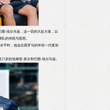
巴图-埃尔马兹，这一切的大起大落，以
球队的传统与思想。
的水平时，他会比西罗马的年轻一代更加
7岁的埃姆雷-莫尔和巴图-埃尔马兹。