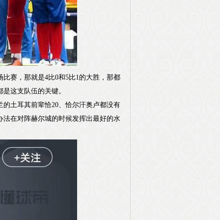
比赛，那就是4比0和5比1的大胜，那都
都是这支队伍的关键。
兰的土耳其前辈恰20、恰尔汗奥卢都没有
办法在对阵赫尔城的时候发挥出最好的水