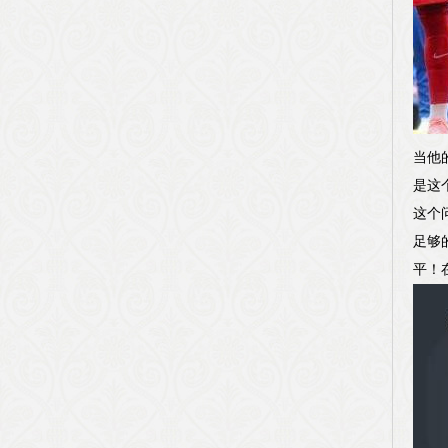
当他
是这
这个
足够
平！