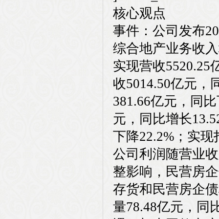
核心观点
事件：公司发布20
综合地产业务收入
实现营收5520.2
收5014.50亿元
381.66亿元，同
元，同比增长13.
下降22.2%；实现
公司利润随营业收
整影响，民营房企
存货和民营房企债
量78.48亿元，