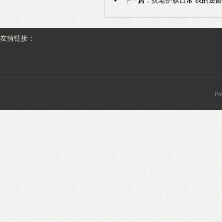
下一篇：
抗老护肤日常|我的逆
友情链接：
Po