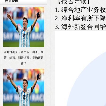
【报告导读】
热点资讯
1. 综合地产业
2. 净利率有所下
3. 海外新签合同
茶叶过期了，从白茶、岩茶、红
茶、绿茶、到普洱茶，是扔还是
留？