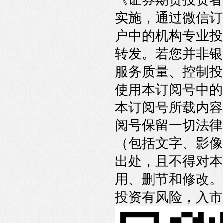
实施，通过微信订
户中的机构专业投
转发。若您并非银
服务质量、控制投
使用本订阅号中的
本订阅号所载内容
阅号保留一切法律
（包括文字、影像
出处，且不得对本
用、删节和修改。
投资有风险，入市