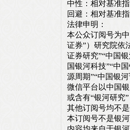
中性：相对基准指
回避：相对基准指
法律申明：
本公众订阅号为中
证券”）研究院依
证券研究”“中国银
国银河科技”“中国
源周期”“中国银
微信平台以中国银
或含有“银河研究
其他订阅号均不是
本订阅号不是银河
内容均来自于银河