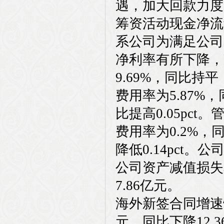
遇，加大回款力度
筹资活动现金净流量
系公司为满足公司
净利率有所下降，
9.69%，同比持平
费用率为5.87%，
比提高0.05pct。
费用率为0.2%，同
降低0.14pct。公
公司资产减值损失
7.86亿元。
海外新签合同增速快
元，同比下降12.