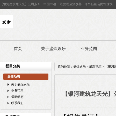
【银河建筑龙天光】公司点评丨中国中冶 ：经营现金流改善，海外新签合同增速快
首页
关于盛煌娱乐
业务范围
栏目分类
你的位置：
盛煌娱乐
>
最新动态
> 【银
最新动态
关于盛煌娱乐
业务范围
【银河建筑龙天光】
最新动态
联系我们