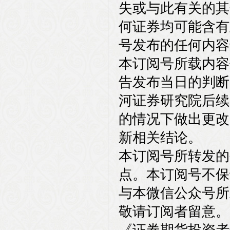
失或与此有关的其
何证券均可能含有
号发布的任何内容
本订阅号所载内容
告发布当日的判断
河证券研究院后续
的情况下做出更改
新相关结论。
本订阅号所转发的
点。本订阅号不保
与本微信公众号所
敬请订阅者留意。
《证券期货投资者